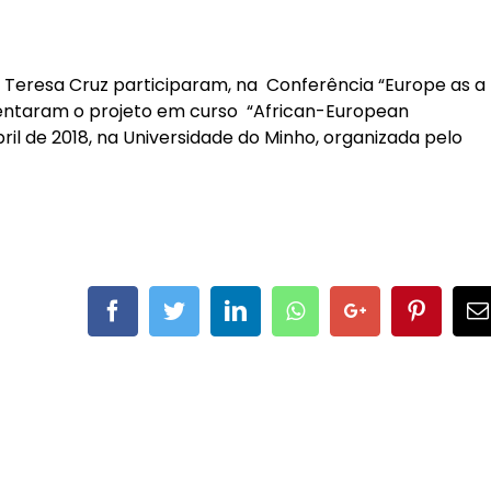
 Teresa Cruz participaram, na Conferência “Europe as a
esentaram o projeto em curso “African-European
bril de 2018, na Universidade do Minho, organizada pelo
Facebook
Twitter
LinkedIn
Whatsapp
Google+
Pintere