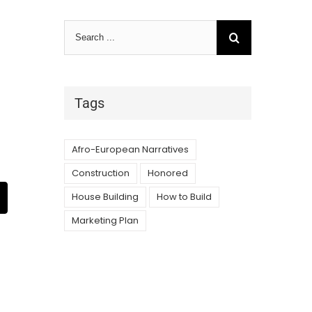
Search
for:
Tags
Afro-European Narratives
Construction
Honored
st
Email
House Building
How to Build
Marketing Plan