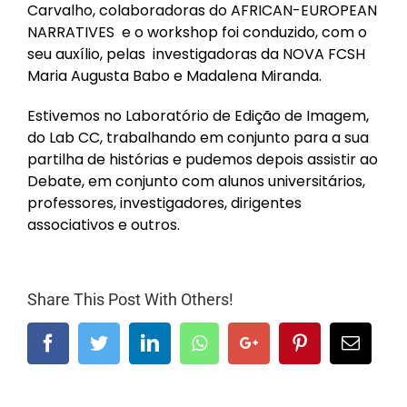
Carvalho,
colaboradoras do AFRICAN-EUROPEAN
NARRATIVES e o workshop foi conduzido, com o
seu auxílio, pelas investigadoras da NOVA FCSH
Maria Augusta Babo e Madalena Miranda.
Estivemos no Laboratório de Edição de Imagem,
do Lab CC, trabalhando em conjunto para a sua
partilha de histórias e pudemos depois assistir ao
Debate, em conjunto com alunos universitários,
professores, investigadores, dirigentes
associativos e outros.
Share This Post With Others!
Facebook
Twitter
LinkedIn
Whatsapp
Google+
Pinterest
Email